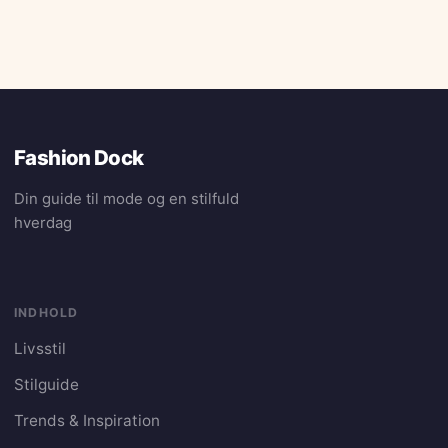
Fashion Dock
Din guide til mode og en stilfuld
hverdag
INDHOLD
Livsstil
Stilguide
Trends & Inspiration