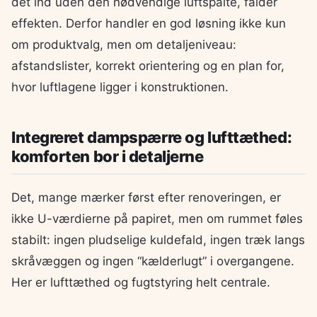
det ind uden den nødvendige luftspalte, falder
effekten. Derfor handler en god løsning ikke kun
om produktvalg, men om detaljeniveau:
afstandslister, korrekt orientering og en plan for,
hvor luftlagene ligger i konstruktionen.
Integreret dampspærre og lufttæthed:
komforten bor i detaljerne
Det, mange mærker først efter renoveringen, er
ikke U-værdierne på papiret, men om rummet føles
stabilt: ingen pludselige kuldefald, ingen træk langs
skråvæggen og ingen “kælderlugt” i overgangene.
Her er lufttæthed og fugtstyring helt centrale.