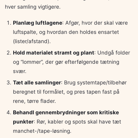
hver samling vigtigere.
Planlæg luftlagene
: Afgør, hvor der skal være
luftspalte, og hvordan den holdes ensartet
(lister/afstand).
Hold materialet stramt og plant
: Undgå folder
og “lommer”, der gør efterfølgende tætning
svær.
Tæt alle samlinger
: Brug systemtape/tilbehør
beregnet til formålet, og pres tapen fast på
rene, tørre flader.
Behandl gennembrydninger som kritiske
punkter
: Rør, kabler og spots skal have tæt
manchet-/tape-løsning.