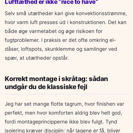
Lufttæthed er ikke “nice to have”
Selv små utætheder kan give konvektionsstrømme,
hvor varm luft presses ud i konstruktionen. Det kan
både øge varmetabet og øge risikoen for
fugtproblemer. I praksis er det ofte omkring el-
dåser, loftspots, skunklemme og samlinger ved
spær, at utætheder opstår.
Korrekt montage i skråtag: sådan
undgår du de klassiske fejl
Jeg har set mange flotte tagrum, hvor finishen var
perfekt, men hvor komforten aldrig blev helt god,
fordi montageprincipperne ikke blev fulgt. Tynd
isolering kræver disciplin: når lagene er få, bliver