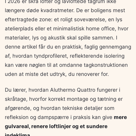
I 2026 er skrå lofter og lavloftede tagrum ikke
længere døde kvadratmeter. De er boligens mest
eftertragtede zone: et roligt soveværelse, en lys
atelierplads eller et minimalistisk home office, hvor
materialer, lys og akustik skal spille sammen. I
denne artikel får du en praktisk, faglig gennemgang
af, hvordan tyndprofileret, reflekterende isolering
kan være nøglen til at omdanne tagkonstruktionen
uden at miste det udtryk, du renoverer for.
Du lærer, hvordan Aluthermo Quattro fungerer i
skråtage, hvorfor korrekt montage og tætning er
afgørende, og hvordan tekniske detaljer som
refleksion og dampspærre i praksis kan give
mere
gulvareal, renere loftlinjer og et sundere
indeklima
.