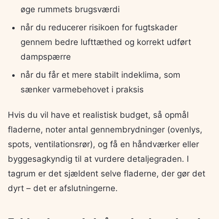
øge rummets brugsværdi
når du reducerer risikoen for fugtskader
gennem bedre lufttæthed og korrekt udført
dampspærre
når du får et mere stabilt indeklima, som
sænker varmebehovet i praksis
Hvis du vil have et realistisk budget, så opmål
fladerne, noter antal gennembrydninger (ovenlys,
spots, ventilationsrør), og få en håndværker eller
byggesagkyndig til at vurdere detaljegraden. I
tagrum er det sjældent selve fladerne, der gør det
dyrt – det er afslutningerne.