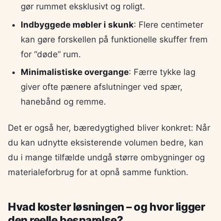
gør rummet eksklusivt og roligt.
Indbyggede møbler i skunk
: Flere centimeter
kan gøre forskellen på funktionelle skuffer frem
for “døde” rum.
Minimalistiske overgange
: Færre tykke lag
giver ofte pænere afslutninger ved spær,
hanebånd og remme.
Det er også her, bæredygtighed bliver konkret: Når
du kan udnytte eksisterende volumen bedre, kan
du i mange tilfælde undgå større ombygninger og
materialeforbrug for at opnå samme funktion.
Hvad koster løsningen – og hvor ligger
den reelle besparelse?