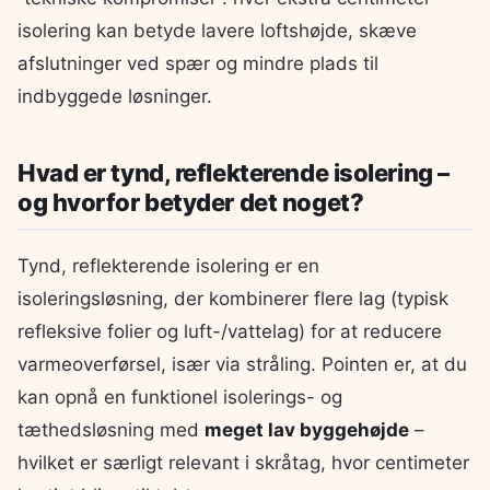
isolering kan betyde lavere loftshøjde, skæve
afslutninger ved spær og mindre plads til
indbyggede løsninger.
Hvad er tynd, reflekterende isolering –
og hvorfor betyder det noget?
Tynd, reflekterende isolering er en
isoleringsløsning, der kombinerer flere lag (typisk
refleksive folier og luft-/vattelag) for at reducere
varmeoverførsel, især via stråling. Pointen er, at du
kan opnå en funktionel isolerings- og
tæthedsløsning med
meget lav byggehøjde
–
hvilket er særligt relevant i skråtag, hvor centimeter