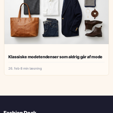
Klassiske modetendenser som aldrig går af mode
26. feb
·
8 min læsning
Fashion Dock