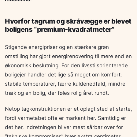
Hvorfor tagrum og skråvægge er blevet
boligens “premium-kvadratmeter”
Stigende energipriser og en stærkere grøn
omstilling har gjort energirenovering til mere end en
økonomisk beslutning. For den livsstilsorienterede
boligejer handler det lige så meget om komfort:
stabile temperaturer, færre kuldenedfald, mindre
træk og en bolig, der føles rolig året rundt.
Netop tagkonstruktionen er et oplagt sted at starte,
fordi varmetabet ofte er markant her. Samtidig er
det her, indretningen bliver mest sårbar over for
“tekniske kompromiser”: hver ekstra centimeter