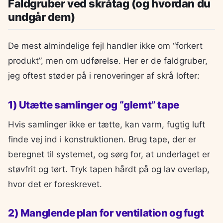
Faldgruber ved skråtag (og hvordan du
undgår dem)
De mest almindelige fejl handler ikke om “forkert
produkt”, men om udførelse. Her er de faldgruber,
jeg oftest støder på i renoveringer af skrå lofter:
1) Utætte samlinger og “glemt” tape
Hvis samlinger ikke er tætte, kan varm, fugtig luft
finde vej ind i konstruktionen. Brug tape, der er
beregnet til systemet, og sørg for, at underlaget er
støvfrit og tørt. Tryk tapen hårdt på og lav overlap,
hvor det er foreskrevet.
2) Manglende plan for ventilation og fugt