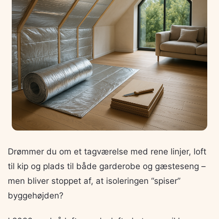
Drømmer du om et tagværelse med rene linjer, loft
til kip og plads til både garderobe og gæsteseng –
men bliver stoppet af, at isoleringen “spiser”
byggehøjden?