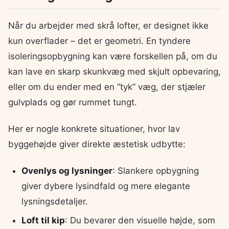
Når du arbejder med skrå lofter, er designet ikke
kun overflader – det er geometri. En tyndere
isoleringsopbygning kan være forskellen på, om du
kan lave en skarp skunkvæg med skjult opbevaring,
eller om du ender med en “tyk” væg, der stjæler
gulvplads og gør rummet tungt.
Her er nogle konkrete situationer, hvor lav
byggehøjde giver direkte æstetisk udbytte:
Ovenlys og lysninger
: Slankere opbygning
giver dybere lysindfald og mere elegante
lysningsdetaljer.
Loft til kip
: Du bevarer den visuelle højde, som