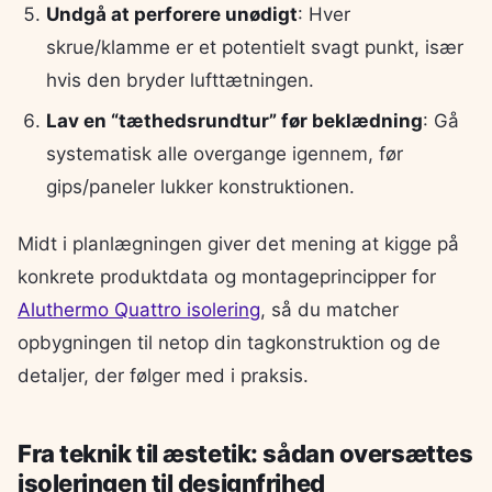
Undgå at perforere unødigt
: Hver
skrue/klamme er et potentielt svagt punkt, især
hvis den bryder lufttætningen.
Lav en “tæthedsrundtur” før beklædning
: Gå
systematisk alle overgange igennem, før
gips/paneler lukker konstruktionen.
Midt i planlægningen giver det mening at kigge på
konkrete produktdata og montageprincipper for
Aluthermo Quattro isolering
, så du matcher
opbygningen til netop din tagkonstruktion og de
detaljer, der følger med i praksis.
Fra teknik til æstetik: sådan oversættes
isoleringen til designfrihed