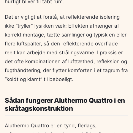
hurtigt bliver til tabt rum.
Det er vigtigt at forstå, at reflekterende isolering
ikke “tryller” fysikken væk: Effekten afhænger af
korrekt montage, tætte samlinger og typisk en eller
flere luftspalter, så den reflekterende overflade
reelt kan arbejde med strålingsvarme. I praksis er
det ofte kombinationen af lufttæthed, refleksion og
fugthåndtering, der flytter komforten i et tagrum fra
“koldt og klamt” til beboeligt.
Sådan fungerer Aluthermo Quattro i en
skråtagskonstruktion
Aluthermo Quattro er en tynd, flerlags,