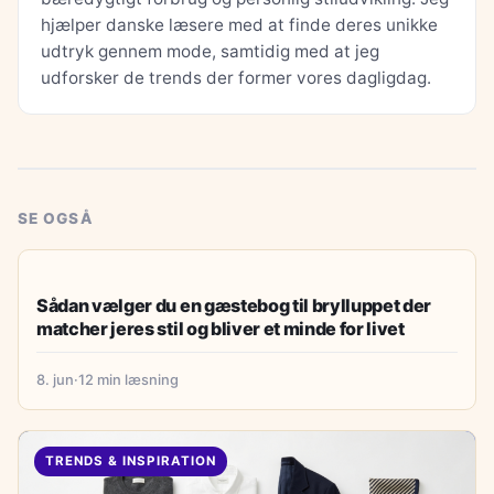
hjælper danske læsere med at finde deres unikke
udtryk gennem mode, samtidig med at jeg
udforsker de trends der former vores dagligdag.
SE OGSÅ
TRENDS & INSPIRATION
Sådan vælger du en gæstebog til brylluppet der
matcher jeres stil og bliver et minde for livet
8. jun
·
12 min læsning
TRENDS & INSPIRATION