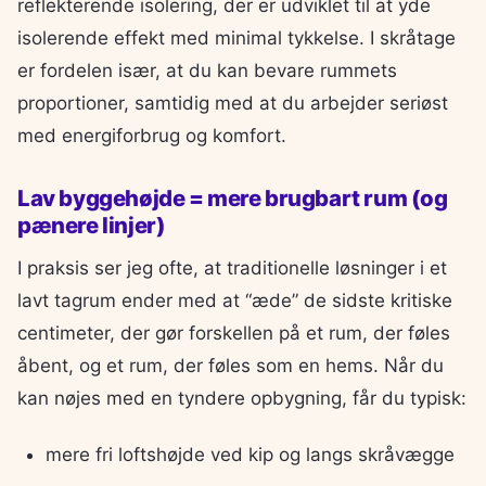
reflekterende isolering, der er udviklet til at yde
isolerende effekt med minimal tykkelse. I skråtage
er fordelen især, at du kan bevare rummets
proportioner, samtidig med at du arbejder seriøst
med energiforbrug og komfort.
Lav byggehøjde = mere brugbart rum (og
pænere linjer)
I praksis ser jeg ofte, at traditionelle løsninger i et
lavt tagrum ender med at “æde” de sidste kritiske
centimeter, der gør forskellen på et rum, der føles
åbent, og et rum, der føles som en hems. Når du
kan nøjes med en tyndere opbygning, får du typisk:
mere fri loftshøjde ved kip og langs skråvægge