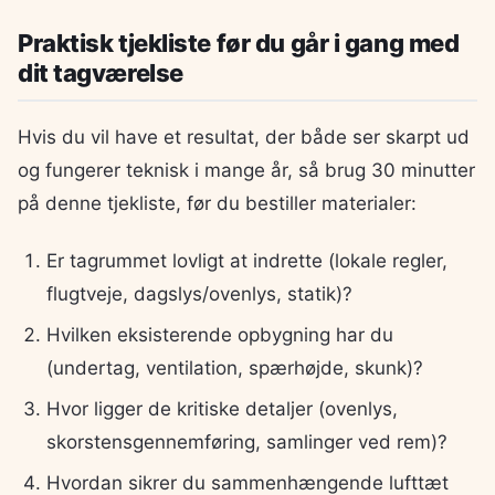
Praktisk tjekliste før du går i gang med
dit tagværelse
Hvis du vil have et resultat, der både ser skarpt ud
og fungerer teknisk i mange år, så brug 30 minutter
på denne tjekliste, før du bestiller materialer:
Er tagrummet lovligt at indrette (lokale regler,
flugtveje, dagslys/ovenlys, statik)?
Hvilken eksisterende opbygning har du
(undertag, ventilation, spærhøjde, skunk)?
Hvor ligger de kritiske detaljer (ovenlys,
skorstensgennemføring, samlinger ved rem)?
Hvordan sikrer du sammenhængende lufttæt