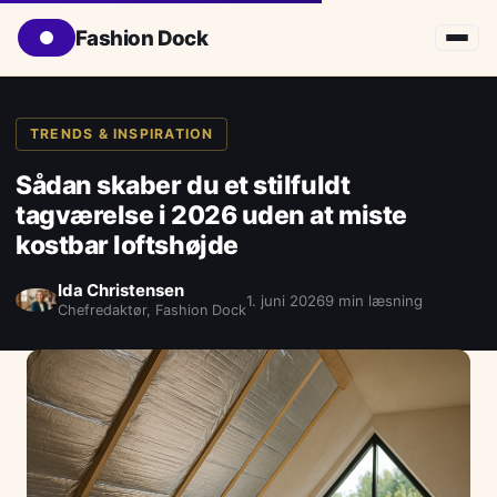
Fashion Dock
TRENDS & INSPIRATION
Sådan skaber du et stilfuldt
tagværelse i 2026 uden at miste
kostbar loftshøjde
Ida Christensen
1. juni 2026
9 min læsning
Chefredaktør, Fashion Dock