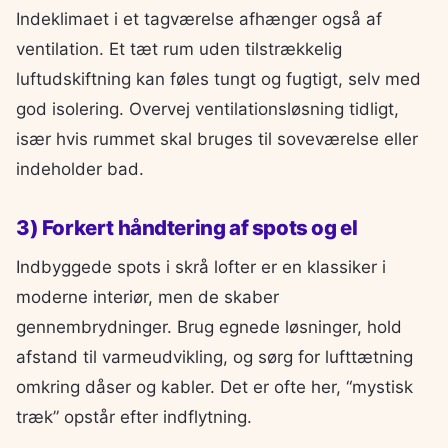
Indeklimaet i et tagværelse afhænger også af
ventilation. Et tæt rum uden tilstrækkelig
luftudskiftning kan føles tungt og fugtigt, selv med
god isolering. Overvej ventilationsløsning tidligt,
især hvis rummet skal bruges til soveværelse eller
indeholder bad.
3) Forkert håndtering af spots og el
Indbyggede spots i skrå lofter er en klassiker i
moderne interiør, men de skaber
gennembrydninger. Brug egnede løsninger, hold
afstand til varmeudvikling, og sørg for lufttætning
omkring dåser og kabler. Det er ofte her, “mystisk
træk” opstår efter indflytning.